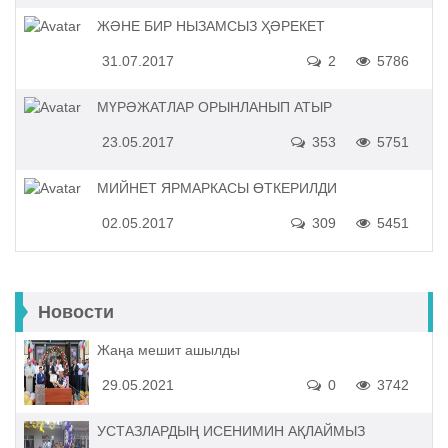
ЖӘНЕ БИР НЫЗАМСЫЗ ҲӘРЕКЕТ
31.07.2017
2
5786
МҮРӘЖАТЛАР ОРЫНЛАНЫП АТЫР
23.05.2017
353
5751
МИЙНЕТ ЯРМАРКАСЫ ӨТКЕРИЛДИ
02.05.2017
309
5451
Новости
Жаңа мешит ашылды
29.05.2021
0
3742
УСТАЗЛАРДЫҢ ИСЕНИМИН АҚЛАЙМЫЗ