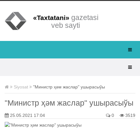
gazetasi
«Taxtatani»
veb sayti
Siyosat
"Министр ҳәм жаслар" ушырасыўы
"Министр ҳәм жаслар" ушырасыўы
25.05.2021 17:04
0
3519