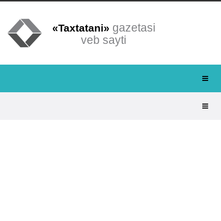
gazetasi
«Taxtatani»
veb sayti